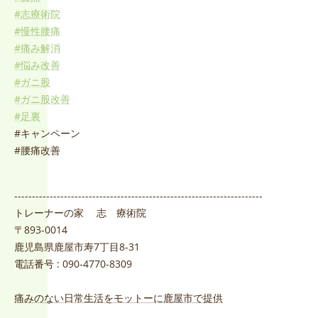
#志療術院
#慢性腰痛
#痛み解消
#悩み改善
#ガニ股
#ガニ股改善
#足裏
#キャンペーン
#腰痛改善
----------------------------------------------------------------------
トレーナーの家 志 療術院
〒893-0014
鹿児島県鹿屋市寿7丁目8-31
電話番号 : 090-4770-8309
痛みのない日常生活をモットーに鹿屋市で提供