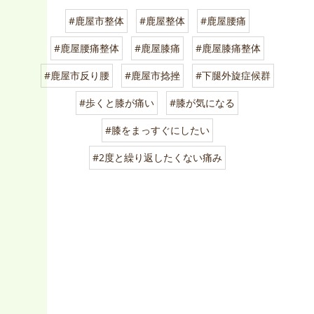
#鹿屋市整体
#鹿屋整体
#鹿屋腰痛
#鹿屋腰痛整体
#鹿屋膝痛
#鹿屋膝痛整体
#鹿屋市反り腰
#鹿屋市捻挫
#下腿外旋症候群
#歩くと膝が痛い
#膝が気になる
#膝をまっすぐにしたい
#2度と繰り返したくない痛み