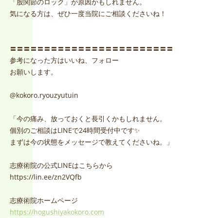
「股関節のロック」が原因かもしれません。
気になる方は、ぜひ一度当院にご相談くださいね！
〓〓〓〓〓〓〓〓〓〓〓〓〓〓〓〓〓〓〓〓〓〓〓〓
参考になった方はいいね、フォロー
お願いします。
@kokoro.ryouzyutuin
「今の痛み、放っておくと長引くかもしれません。
個別のご相談はLINEで24時間受付中です✨
まずは今の状態をメッセージで教えてくださいね。」
志療術院の公式LINEはこちらから
https://lin.ee/zn2VQfb
志療術院ホームページ
https://hogushiyakokoro.com