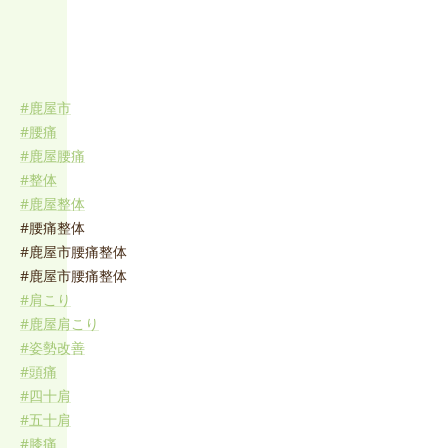
#鹿屋市
#腰痛
#鹿屋腰痛
#整体
#鹿屋整体
#腰痛整体
#鹿屋市腰痛整体
#鹿屋市腰痛整体
#肩こり
#鹿屋肩こり
#姿勢改善
#頭痛
#四十肩
#五十肩
#膝痛