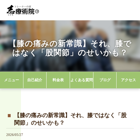
【膝の痛みの新常識】それ、膝で
はなく「股関節」のせいかも？
鹿屋市の整体院なら健友館 トレーナーの家 ほぐし屋志
ブログ
【膝の痛みの新常識】それ、膝ではなく「股関節」のせいかも？
メニュー
自己紹介
料金表
よくある質問
ブログ
アクセス
【膝の痛みの新常識】それ、膝ではなく「股
関節」のせいかも？
2026/05/27