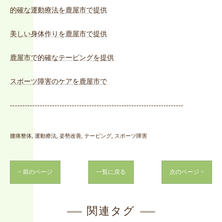
的確な運動療法を鹿屋市で提供
美しい身体作りを鹿屋市で提供
鹿屋市で的確なテーピングを提供
スポーツ障害のケアを鹿屋市で
----------------------------------------------------------------------
腰痛整体
運動療法
姿勢改善
テーピング
スポーツ障害
< 前のページ
一覧に戻る
次のページ >
関連タグ