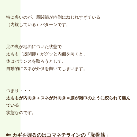
特に多いのが、股関節が内側にねじれすぎている
（内旋している）パターンです。
足の裏が地面についた状態で、
太もも（股関節）がグッと内側を向くと、
体はバランスを取ろうとして、
自動的にスネが外側を向いてしまいます。
つまり・・・
太ももが内向き＋スネが外向き＝膝が雑巾のように絞られて痛ん
でいる
状態なのです。
🔑 カギを握るのはコマネチラインの「恥骨筋」