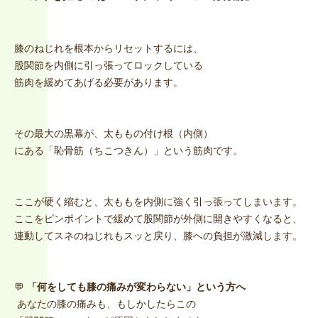
膝のねじれを根本からリセットするには、
股関節を内側に引っ張ってロックしている
筋肉を緩めてあげる必要があります。
その最大の黒幕が、太ももの付け根（内側）
にある「恥骨筋（ちこつきん）」という筋肉です。
ここが硬く縮むと、太ももを内側に強く引っ張ってしまいます。
ここをピンポイントで緩めて股関節が外側に開きやすくなると、
連動してスネのねじれもスッと戻り、膝への負担が激減します。
💬
「何をしても膝の痛みが変わらない」という方へ
あなたの膝の痛みも、もしかしたらこの