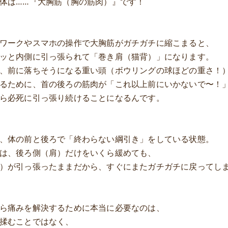
体は……『大胸筋（胸の筋肉）』です！
ワークやスマホの操作で大胸筋がガチガチに縮こまると、
ッと内側に引っ張られて「巻き肩（猫背）」になります。
、前に落ちそうになる重い頭（ボウリングの球ほどの重さ！
るために、首の後ろの筋肉が「これ以上前にいかないで〜！
ら必死に引っ張り続けることになるんです。
、体の前と後ろで「終わらない綱引き」をしている状態。
は、後ろ側（肩）だけをいくら緩めても、
）が引っ張ったままだから、すぐにまたガチガチに戻ってし
ら痛みを解決するために本当に必要なのは、
揉むことではなく、