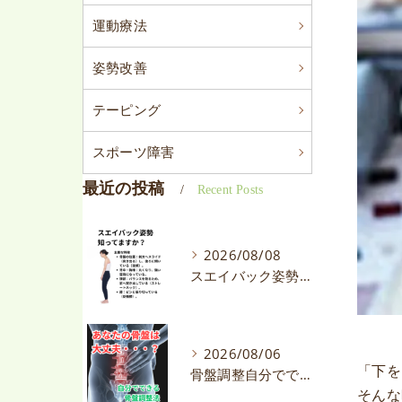
運動療法
姿勢改善
テーピング
スポーツ障害
最近の投稿
Recent Posts
2026/08/08
スエイバック姿勢って知ってますか？
2026/08/06
「下を
骨盤調整自分でできます。
そんな