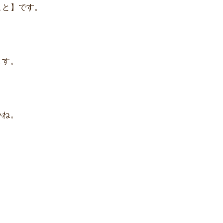
こと】です。
ます。
いね。