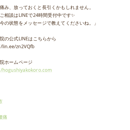
痛み、放っておくと長引くかもしれません。
ご相談はLINEで24時間受付中です✨
今の状態をメッセージで教えてくださいね。」
院の公式LINEはこちらから
//lin.ee/zn2VQfb
院ホームページ
://hogushiyakokoro.com
市
腰痛