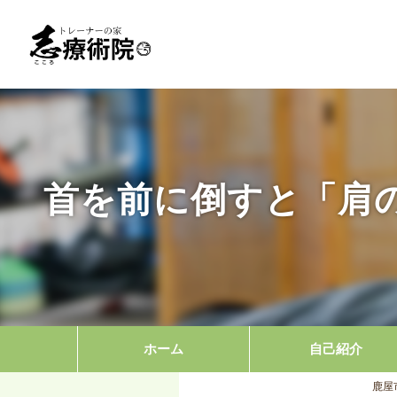
首を前に倒すと「肩
ホーム
自己紹介
鹿屋