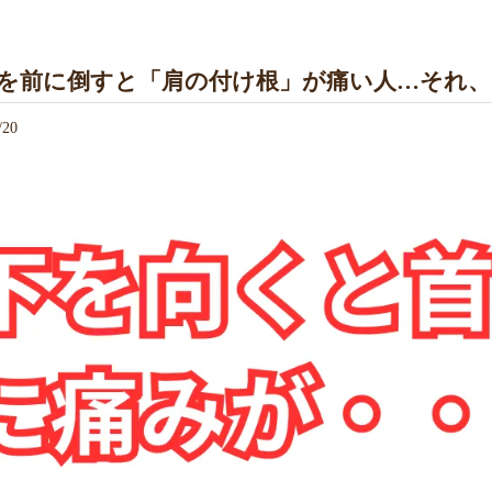
を前に倒すと「肩の付け根」が痛い人…それ
/20