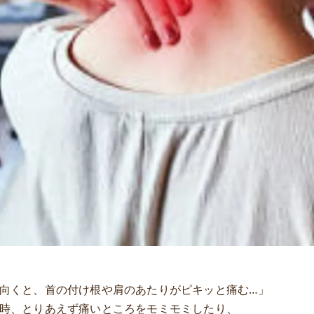
向くと、首の付け根や肩のあたりがピキッと痛む…」
時、とりあえず痛いところをモミモミしたり、