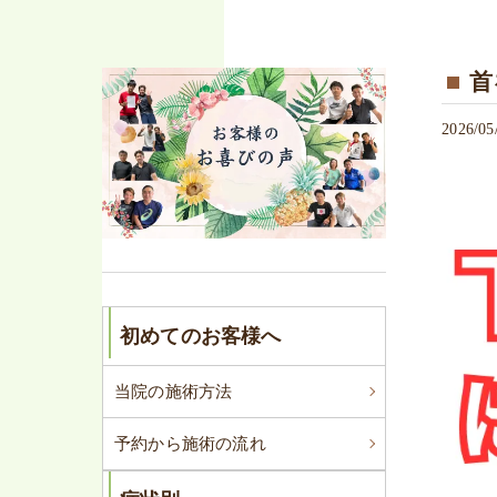
首
2026/05
初めてのお客様へ
当院の施術方法
予約から施術の流れ