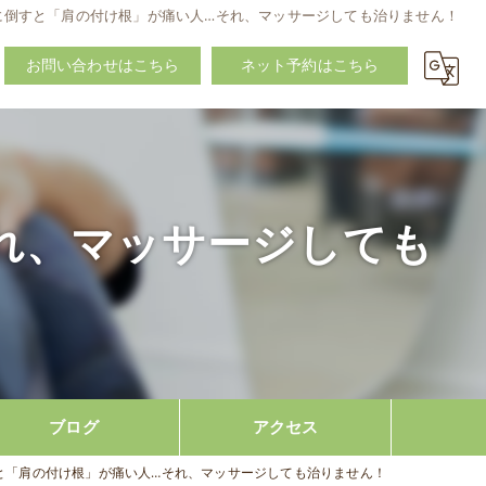
に倒すと「肩の付け根」が痛い人…それ、マッサージしても治りません！
お問い合わせはこちら
ネット予約はこちら
れ、マッサージしても
ブログ
アクセス
と「肩の付け根」が痛い人…それ、マッサージしても治りません！