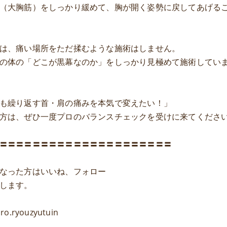
（大胸筋）をしっかり緩めて、胸が開く姿勢に戻してあげる
は、痛い場所をただ揉むような施術はしません。
の体の「どこが黒幕なのか」をしっかり見極めて施術してい
も繰り返す首・肩の痛みを本気で変えたい！」
方は、ぜひ一度プロのバランスチェックを受けに来てくださ
〓〓〓〓〓〓〓〓〓〓〓〓〓〓〓〓〓〓〓〓〓
なった方はいいね、フォロー
します。
ro.ryouzyutuin