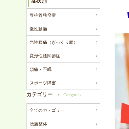
症状別
脊柱管狭窄症
慢性腰痛
急性腰痛（ぎっくり腰）
変形性膝関節症
頭痛・不眠
スポーツ障害
カテゴリー
Categories
全てのカテゴリー
腰痛整体