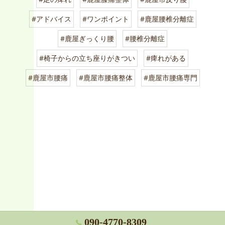
#アドバイス
#ワンポイント
#鹿屋腰椎分離症
#鹿屋ぎっくり腰
#腰椎分離症
#椅子からの立ち座りがきつい
#痺れがある
#鹿屋市腰痛
#鹿屋市腰痛整体
#鹿屋市腰痛専門
090-4770-8309