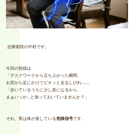
志療術院の中村です。
今回の投稿は
「デスクワークから立ち上がった瞬間、
お尻から足にかけてピキッと走るしびれ……」
「歩いているうちに少し楽になるから、
まぁいっか…と放っておいていませんか？」
それ、実は体が発している
危険信号
です。