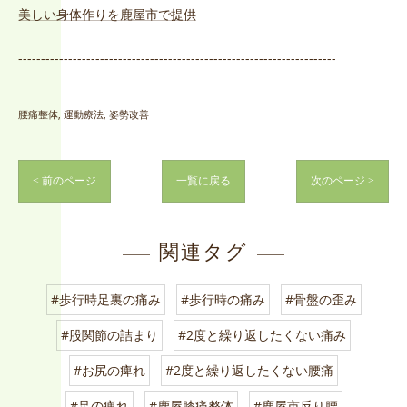
美しい身体作りを鹿屋市で提供
----------------------------------------------------------------------
腰痛整体
運動療法
姿勢改善
< 前のページ
一覧に戻る
次のページ >
関連タグ
#歩行時足裏の痛み
#歩行時の痛み
#骨盤の歪み
#股関節の詰まり
#2度と繰り返したくない痛み
#お尻の痺れ
#2度と繰り返したくない腰痛
#足の痺れ
#鹿屋膝痛整体
#鹿屋市反り腰