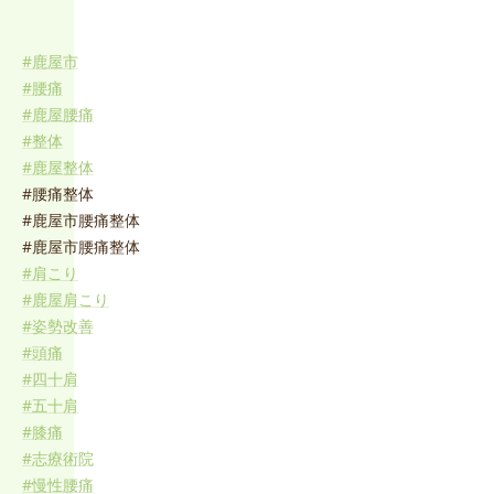
#鹿屋市
#腰痛
#鹿屋腰痛
#整体
#鹿屋整体
#腰痛整体
#鹿屋市腰痛整体
#鹿屋市腰痛整体
#肩こり
#鹿屋肩こり
#姿勢改善
#頭痛
#四十肩
#五十肩
#膝痛
#志療術院
#慢性腰痛