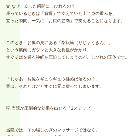
🚨 なぜ、立った瞬間にしびれるの？
座っているときは「背骨」で支えていた上半身の重みを、
立った瞬間、一気に「お尻の筋肉」で支えることになります。
このとき、お尻の奥にある「梨状筋（りじょうきん）」
という筋肉にガツンと大きな負担がかかり、
すぐそばを通る神経を圧迫してしまうのが、しびれの正体です。
「じゃあ、お尻をギュウギュウ揉めば治るの？」
実は、それだけだとすぐに元に戻ってしまいます。
💡 当院が圧倒的な効果を出せる「2ステップ」
当院では、その場しのぎのマッサージではなく、