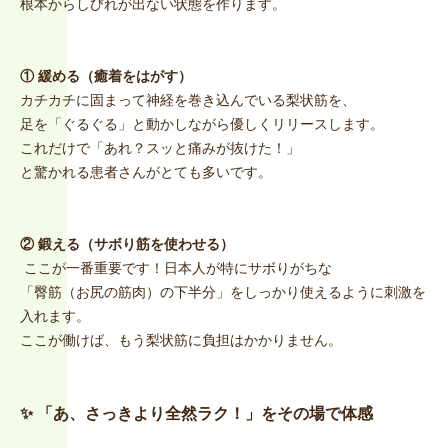
根本からしびれが出ない状態を作ります。
① 緩める（癒着をはがす）
カチカチに固まって神経を巻き込んでいる梨状筋を、
足を「ぐるぐる」と動かしながら優しくリリースします。
これだけで「あれ？スッと痛みが抜けた！」
と驚かれる患者さんがとても多いです。
② 鍛える（サボり筋を使わせる）
ここが一番重要です！日本人が特にサボりがちな
「臀筋（お尻の筋肉）の下半分」をしっかり使えるように刺激を
入れます。
ここが働けば、もう梨状筋に負担はかかりません。
✨ 「あ、さっきより全然ラク！」をその場で体感