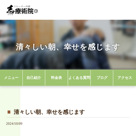
清々しい朝、幸せを感じます
鹿屋市の整体院なら健友館 トレーナーの家 ほぐし屋志
ブログ
清々しい朝、幸せを感じます
メニュー
自己紹介
料金表
よくある質問
ブログ
アクセス
清々しい朝、幸せを感じます
2024/10/09