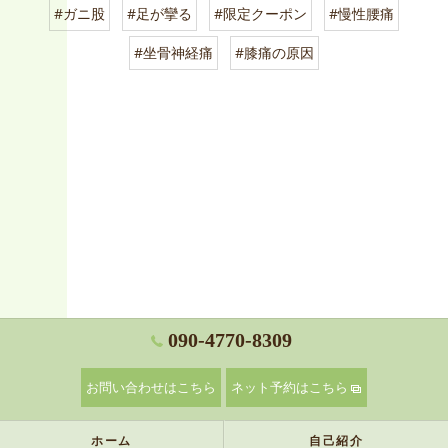
#ガニ股
#足が攣る
#限定クーポン
#慢性腰痛
#坐骨神経痛
#膝痛の原因
090-4770-8309
お問い合わせはこちら
ネット予約はこちら
ホーム
自己紹介