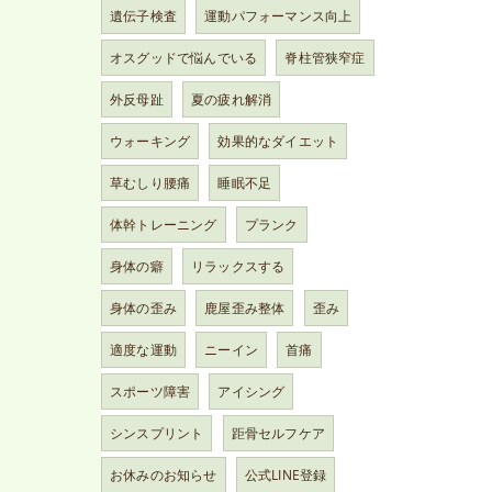
遺伝子検査
運動パフォーマンス向上
オスグッドで悩んでいる
脊柱管狭窄症
外反母趾
夏の疲れ解消
ウォーキング
効果的なダイエット
草むしり腰痛
睡眠不足
体幹トレーニング
プランク
身体の癖
リラックスする
身体の歪み
鹿屋歪み整体
歪み
適度な運動
ニーイン
首痛
スポーツ障害
アイシング
シンスプリント
距骨セルフケア
お休みのお知らせ
公式LINE登録