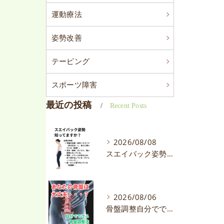
運動療法
姿勢改善
テーピング
スポーツ障害
最近の投稿
Recent Posts
2026/08/08
スエイバック姿勢って知ってますか？
2026/08/06
骨盤調整自分でできます。