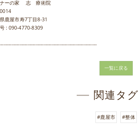
ナーの家 志 療術院
0014
県鹿屋市寿7丁目8-31
: 090-4770-8309
-------------------------------------------------------------
一覧に戻る
関連タ
#鹿屋市
#整体