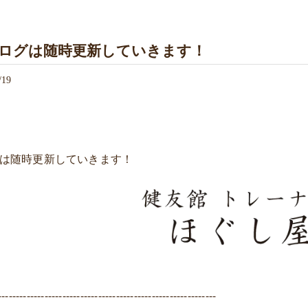
ログは随時更新していきます！
/19
は随時更新していきます！
-------------------------------------------------------------