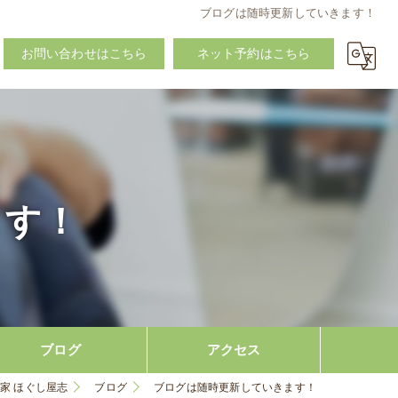
ブログは随時更新していきます！
お問い合わせはこちら
ネット予約はこちら
ます！
ブログ
アクセス
家 ほぐし屋志
ブログ
ブログは随時更新していきます！