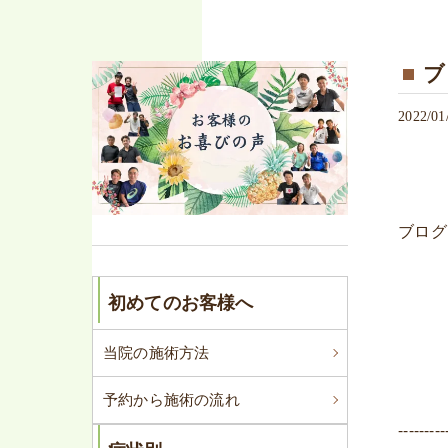
ブ
2022/01
ブログ
初めてのお客様へ
当院の施術方法
予約から施術の流れ
---------