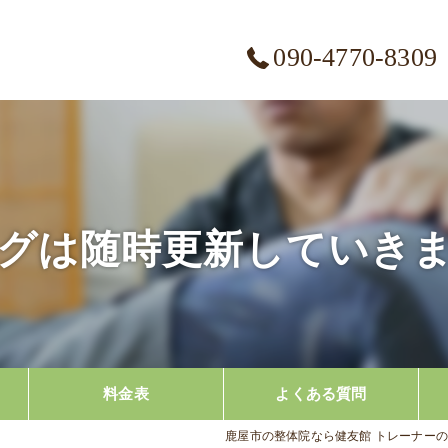
090-4770-8309
グは随時更新していき
料金表
よくある質問
鹿屋市の整体院なら健友館 トレーナーの