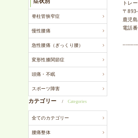
症状別
トレー
〒893-
脊柱管狭窄症
鹿児島
電話番号 
慢性腰痛
---------
急性腰痛（ぎっくり腰）
変形性膝関節症
頭痛・不眠
スポーツ障害
カテゴリー
Categories
全てのカテゴリー
腰痛整体